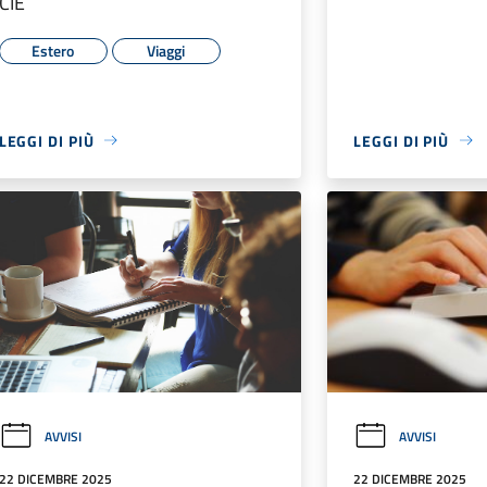
CIE
Estero
Viaggi
LEGGI DI PIÙ
LEGGI DI PIÙ
AVVISI
AVVISI
22 DICEMBRE 2025
22 DICEMBRE 2025