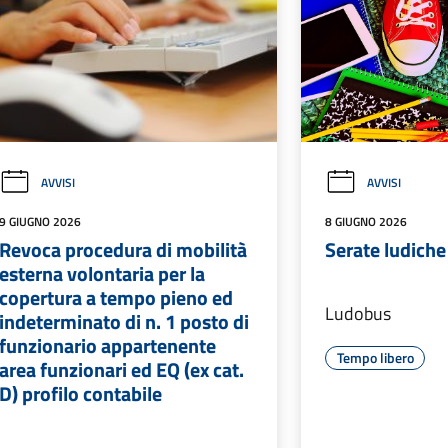
AVVISI
AVVISI
9 GIUGNO 2026
8 GIUGNO 2026
Revoca procedura di mobilità
Serate ludiche 
esterna volontaria per la
copertura a tempo pieno ed
Ludobus
indeterminato di n. 1 posto di
funzionario appartenente
Tempo libero
area funzionari ed EQ (ex cat.
D) profilo contabile