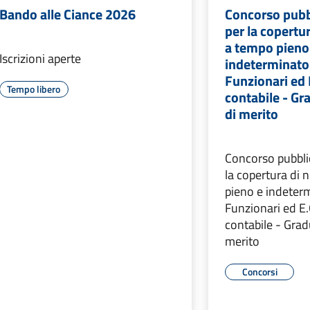
Bando alle Ciance 2026
Concorso pubb
per la copertur
a tempo pieno
Iscrizioni aperte
indeterminato
Funzionari ed E
Tempo libero
contabile - Gr
di merito
Concorso pubbli
la copertura di 
pieno e indeter
Funzionari ed E.Q
contabile - Grad
merito
Concorsi