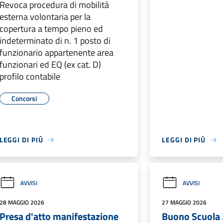
Revoca procedura di mobilità
esterna volontaria per la
copertura a tempo pieno ed
indeterminato di n. 1 posto di
funzionario appartenente area
funzionari ed EQ (ex cat. D)
profilo contabile
Concorsi
LEGGI DI PIÙ
LEGGI DI PIÙ
AVVISI
AVVISI
28 MAGGIO 2026
27 MAGGIO 2026
Presa d'atto manifestazione
Buono Scuola