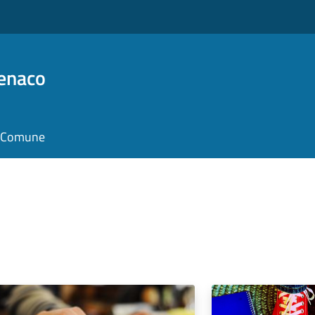
Benaco
il Comune