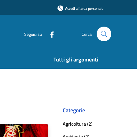
Accedi all'area personale
Seguici su
Cerca
Tutti gli argomenti
Categorie
Agricoltura (2)
Ambiente (3)