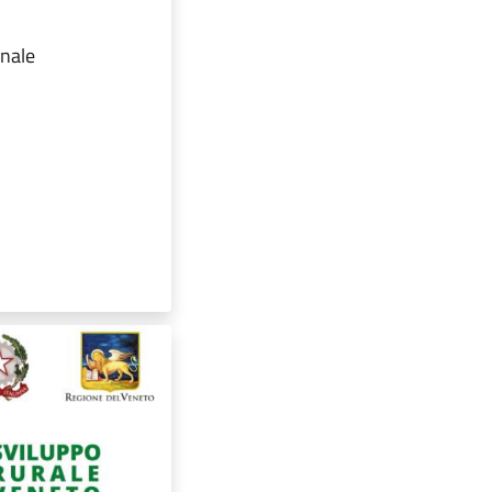
onale