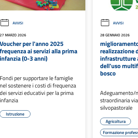
AVVISI
AVVISI
27 MARZO 2026
28 GENNAIO 2026
Voucher per l'anno 2025
miglioramento
frequenza ai servizi alla prima
realizzazione 
infanzia (0-3 anni)
infrastrutture 
dell'uso multi
bosco
Fondi per supportare le famiglie
nel sostenere i costi di frequenza
dei servizi educativi per la prima
Adeguamento/m
infanzia
straordinaria via
silvopastorale
Istruzione
Agricoltura
Formazione profes