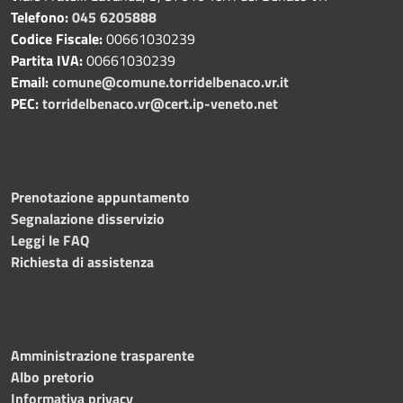
Telefono:
045 6205888
Codice Fiscale:
00661030239
Partita IVA:
00661030239
Email:
comune@comune.torridelbenaco.vr.it
PEC:
torridelbenaco.vr@cert.ip-veneto.net
Prenotazione appuntamento
Segnalazione disservizio
Leggi le FAQ
Richiesta di assistenza
Amministrazione trasparente
Albo pretorio
Informativa privacy