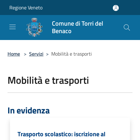
Salta al contenuto principale
Regione Veneto
Comune di Torri del
Benaco
Home
>
Servizi
>
Mobilità e trasporti
Mobilità e trasporti
In evidenza
Trasporto scolastico: iscrizione al