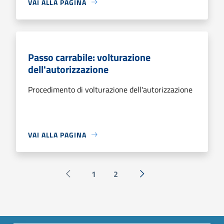
VAI ALLA PAGINA
Passo carrabile: volturazione
dell'autorizzazione
Procedimento di volturazione dell'autorizzazione
VAI ALLA PAGINA
1
2
Pagina precedente
Successiva »