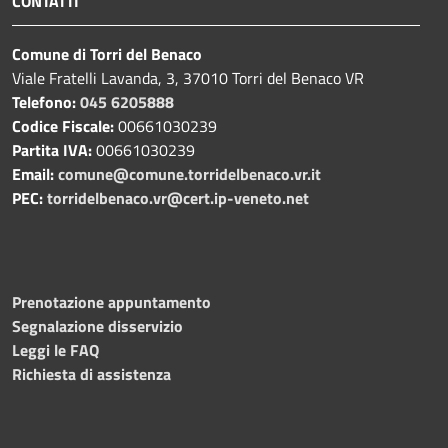
CONTATTI
Comune di Torri del Benaco
Viale Fratelli Lavanda, 3, 37010 Torri del Benaco VR
Telefono:
045 6205888
Codice Fiscale:
00661030239
Partita IVA:
00661030239
Email:
comune@comune.torridelbenaco.vr.it
PEC:
torridelbenaco.vr@cert.ip-veneto.net
Prenotazione appuntamento
Segnalazione disservizio
Leggi le FAQ
Richiesta di assistenza