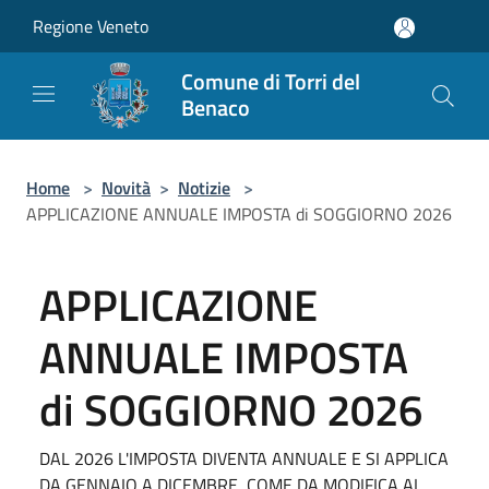
Salta al contenuto principale
Regione Veneto
Comune di Torri del
Benaco
Home
>
Novità
>
Notizie
>
APPLICAZIONE ANNUALE IMPOSTA di SOGGIORNO 2026
APPLICAZIONE
ANNUALE IMPOSTA
di SOGGIORNO 2026
DAL 2026 L'IMPOSTA DIVENTA ANNUALE E SI APPLICA
DA GENNAIO A DICEMBRE, COME DA MODIFICA AL