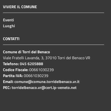
VIVERE IL COMUNE
Eventi
Luoghi
CONTATTI
Comune di Torri del Benaco
Viale Fratelli Lavanda, 3, 37010 Torri del Benaco VR
Telefono:
045 6205888
Codice Fiscale:
00661030239
Partita IVA:
00661030239
Email:
comune@comune.torridelbenaco.vr.it
PEC:
torridelbenaco.vr@cert.ip-veneto.net