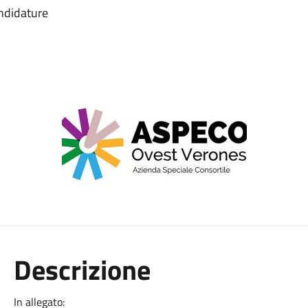
andidature
Descrizione
In allegato: