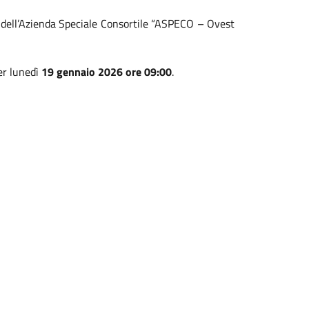
 dell’Azienda Speciale Consortile “ASPECO – Ovest
er lunedì
19 gennaio 2026 ore 09:00
.