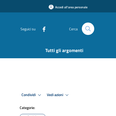
Accedi all'area personale
Seguici su
Cerca
Tutti gli argomenti
Condividi
Vedi azioni
Categorie: