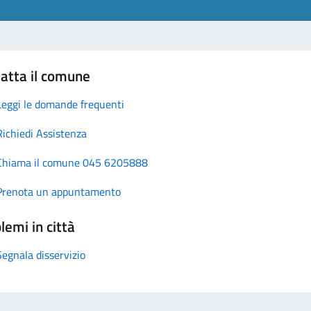
atta il comune
Leggi le domande frequenti
Richiedi Assistenza
Chiama il comune 045 6205888
Prenota un appuntamento
lemi in città
Segnala disservizio