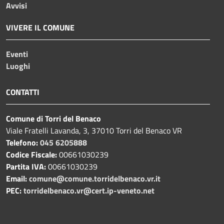
Avvisi
VIVERE IL COMUNE
Eventi
Luoghi
CONTATTI
Comune di Torri del Benaco
Viale Fratelli Lavanda, 3, 37010 Torri del Benaco VR
Telefono:
045 6205888
Codice Fiscale:
00661030239
Partita IVA:
00661030239
Email:
comune@comune.torridelbenaco.vr.it
PEC:
torridelbenaco.vr@cert.ip-veneto.net