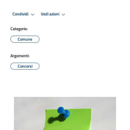
Condividi
Vedi azioni
Categorie:
Comune
Argomenti:
Concorsi