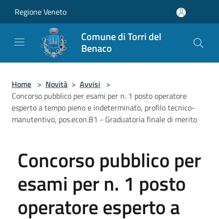
Salta al contenuto principale
Regione Veneto
Comune di Torri del
Benaco
Home
>
Novità
>
Avvisi
>
Concorso pubblico per esami per n. 1 posto operatore
esperto a tempo pieno e indeterminato, profilo tecnico-
manutentivo, pos.econ.B1 - Graduatoria finale di merito
Concorso pubblico per
esami per n. 1 posto
operatore esperto a