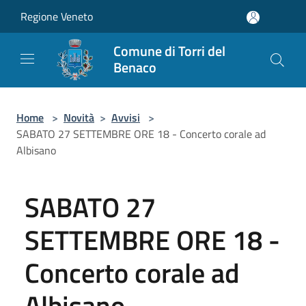
Salta al contenuto principale
Regione Veneto
Comune di Torri del
Benaco
Home
>
Novità
>
Avvisi
>
SABATO 27 SETTEMBRE ORE 18 - Concerto corale ad
Albisano
SABATO 27
SETTEMBRE ORE 18 -
Concerto corale ad
Albisano