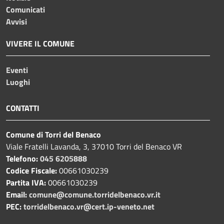
Comunicati
Avvisi
VIVERE IL COMUNE
Eventi
Luoghi
CONTATTI
Comune di Torri del Benaco
Viale Fratelli Lavanda, 3, 37010 Torri del Benaco VR
Telefono:
045 6205888
Codice Fiscale:
00661030239
Partita IVA:
00661030239
Email:
comune@comune.torridelbenaco.vr.it
PEC:
torridelbenaco.vr@cert.ip-veneto.net