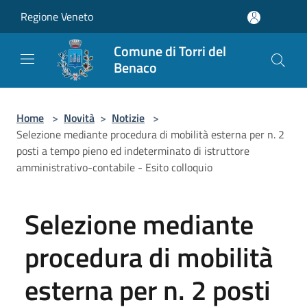
Salta al contenuto principale
Regione Veneto
Comune di Torri del
Benaco
Home
>
Novità
>
Notizie
>
Selezione mediante procedura di mobilità esterna per n. 2
posti a tempo pieno ed indeterminato di istruttore
amministrativo-contabile - Esito colloquio
Selezione mediante
procedura di mobilità
esterna per n. 2 posti