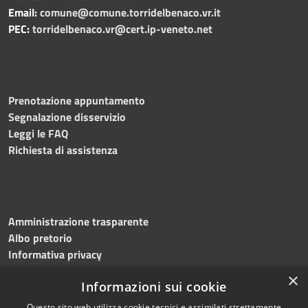
Email:
comune@comune.torridelbenaco.vr.it
PEC:
torridelbenaco.vr@cert.ip-veneto.net
Prenotazione appuntamento
Segnalazione disservizio
Leggi le FAQ
Richiesta di assistenza
Amministrazione trasparente
Albo pretorio
Informativa privacy
Note legali
×
Informazioni sui cookie
Dichiarazione di accessibilità
Questo sito web utilizza cookie tecnici e assimilati strettamente