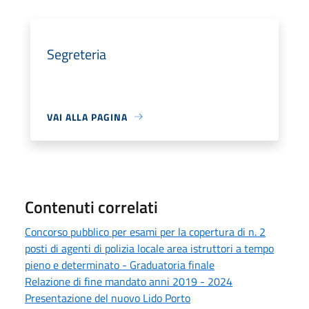
Segreteria
VAI ALLA PAGINA
Contenuti correlati
Concorso pubblico per esami per la copertura di n. 2
posti di agenti di polizia locale area istruttori a tempo
pieno e determinato - Graduatoria finale
Relazione di fine mandato anni 2019 - 2024
Presentazione del nuovo Lido Porto