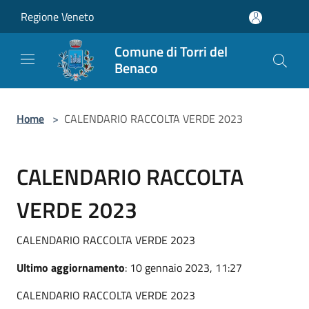
Salta al contenuto principale
Regione Veneto
Comune di Torri del
Benaco
Home
>
CALENDARIO RACCOLTA VERDE 2023
CALENDARIO RACCOLTA
VERDE 2023
CALENDARIO RACCOLTA VERDE 2023
Ultimo aggiornamento
: 10 gennaio 2023, 11:27
CALENDARIO RACCOLTA VERDE 2023