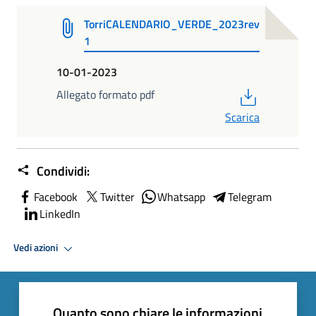
TorriCALENDARIO_VERDE_2023rev
1
10-01-2023
PDF
Allegato formato pdf
Scarica
Condividi:
Facebook
Twitter
Whatsapp
Telegram
LinkedIn
Vedi azioni
Quanto sono chiare le informazioni