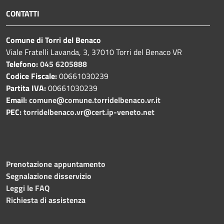
CONTATTI
Comune di Torri del Benaco
Viale Fratelli Lavanda, 3, 37010 Torri del Benaco VR
Telefono:
045 6205888
Codice Fiscale:
00661030239
Partita IVA:
00661030239
Email:
comune@comune.torridelbenaco.vr.it
PEC:
torridelbenaco.vr@cert.ip-veneto.net
Prenotazione appuntamento
Segnalazione disservizio
Leggi le FAQ
Richiesta di assistenza