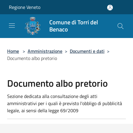
Salta al contenuto principale
Regione Veneto
Comune di Torri del
Benaco
Home
>
Amministrazione
>
Documenti e dati
>
Documento albo pretorio
Documento albo pretorio
Sezione dedicata alla consultazione degli atti
amministrativi per i quali è previsto l'obbligo di pubblicità
legale, ai sensi della legge 69/2009