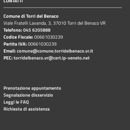
CONTATTI
Comune di Torri del Benaco
Viale Fratelli Lavanda, 3, 37010 Torri del Benaco VR
Telefono:
045 6205888
Codice Fiscale:
00661030239
Partita IVA:
00661030239
Email:
comune@comune.torridelbenaco.vr.it
PEC:
torridelbenaco.vr@cert.ip-veneto.net
Prenotazione appuntamento
Segnalazione disservizio
Leggi le FAQ
Richiesta di assistenza