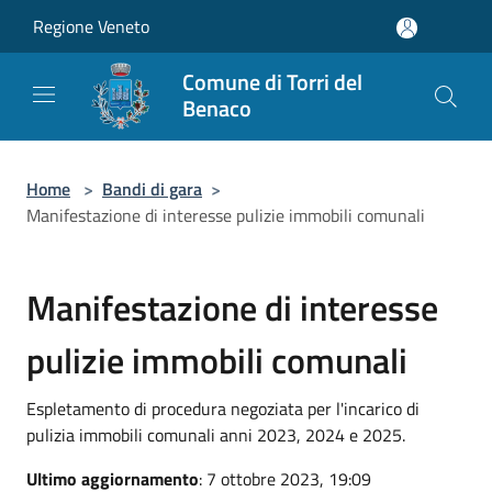
Salta al contenuto principale
Regione Veneto
Comune di Torri del
Benaco
Home
>
Bandi di gara
>
Manifestazione di interesse pulizie immobili comunali
Manifestazione di interesse
pulizie immobili comunali
Espletamento di procedura negoziata per l'incarico di
pulizia immobili comunali anni 2023, 2024 e 2025.
Ultimo aggiornamento
: 7 ottobre 2023, 19:09