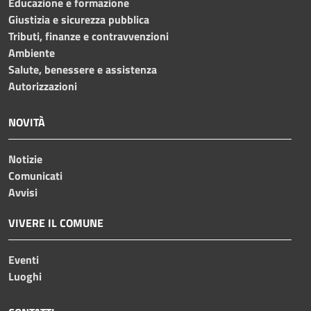
Educazione e formazione
Giustizia e sicurezza pubblica
Tributi, finanze e contravvenzioni
Ambiente
Salute, benessere e assistenza
Autorizzazioni
NOVITÀ
Notizie
Comunicati
Avvisi
VIVERE IL COMUNE
Eventi
Luoghi