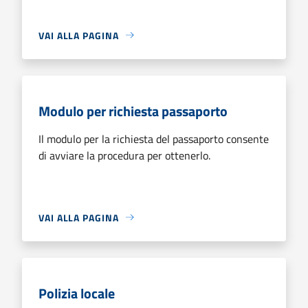
VAI ALLA PAGINA
Modulo per richiesta passaporto
Il modulo per la richiesta del passaporto consente
di avviare la procedura per ottenerlo.
VAI ALLA PAGINA
Polizia locale