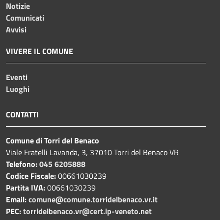
Notizie
Comunicati
Avvisi
VIVERE IL COMUNE
Eventi
Luoghi
CONTATTI
Comune di Torri del Benaco
Viale Fratelli Lavanda, 3, 37010 Torri del Benaco VR
Telefono:
045 6205888
Codice Fiscale:
00661030239
Partita IVA:
00661030239
Email:
comune@comune.torridelbenaco.vr.it
PEC:
torridelbenaco.vr@cert.ip-veneto.net