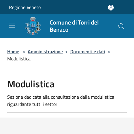
Salta al contenuto principale
Regione Veneto
Comune di Torri del
Benaco
Home
>
Amministrazione
>
Documenti e dati
>
Modulistica
Modulistica
Sezione dedicata alla consultazione della modulistica
riguardante tutti i settori