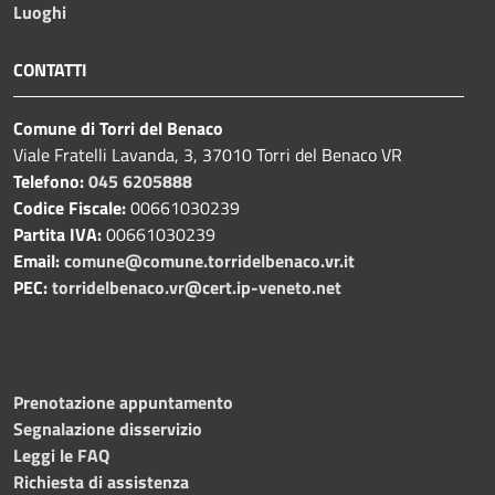
Luoghi
CONTATTI
Comune di Torri del Benaco
Viale Fratelli Lavanda, 3, 37010 Torri del Benaco VR
Telefono:
045 6205888
Codice Fiscale:
00661030239
Partita IVA:
00661030239
Email:
comune@comune.torridelbenaco.vr.it
PEC:
torridelbenaco.vr@cert.ip-veneto.net
Prenotazione appuntamento
Segnalazione disservizio
Leggi le FAQ
Richiesta di assistenza