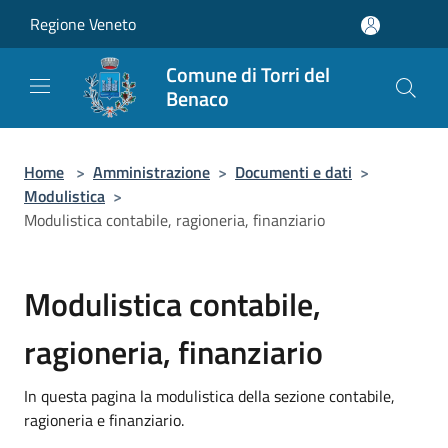
Salta al contenuto principale
Regione Veneto
Comune di Torri del
Benaco
Home
>
Amministrazione
>
Documenti e dati
>
Modulistica
>
Modulistica contabile, ragioneria, finanziario
Modulistica contabile,
ragioneria, finanziario
In questa pagina la modulistica della sezione contabile,
ragioneria e finanziario.