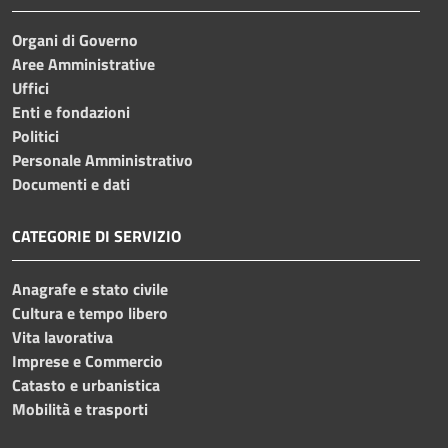
Organi di Governo
Aree Amministrative
Uffici
Enti e fondazioni
Politici
Personale Amministrativo
Documenti e dati
CATEGORIE DI SERVIZIO
Anagrafe e stato civile
Cultura e tempo libero
Vita lavorativa
Imprese e Commercio
Catasto e urbanistica
Mobilità e trasporti