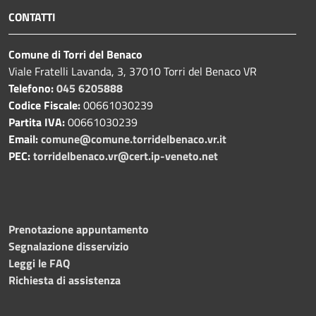
CONTATTI
Comune di Torri del Benaco
Viale Fratelli Lavanda, 3, 37010 Torri del Benaco VR
Telefono:
045 6205888
Codice Fiscale:
00661030239
Partita IVA:
00661030239
Email:
comune@comune.torridelbenaco.vr.it
PEC:
torridelbenaco.vr@cert.ip-veneto.net
Prenotazione appuntamento
Segnalazione disservizio
Leggi le FAQ
Richiesta di assistenza