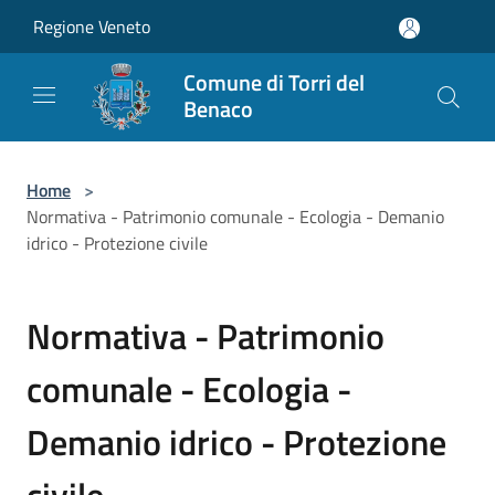
Salta al contenuto principale
Regione Veneto
Comune di Torri del
Benaco
Home
>
Normativa - Patrimonio comunale - Ecologia - Demanio
idrico - Protezione civile
Normativa - Patrimonio
comunale - Ecologia -
Demanio idrico - Protezione
civile