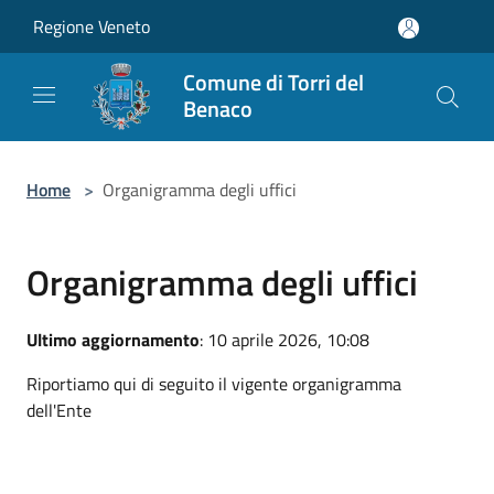
Salta al contenuto principale
Regione Veneto
Comune di Torri del
Benaco
Home
>
Organigramma degli uffici
Organigramma degli uffici
Ultimo aggiornamento
: 10 aprile 2026, 10:08
Riportiamo qui di seguito il vigente organigramma
dell'Ente