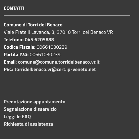
CONTATTI
Comune di Torri del Benaco
Viale Fratelli Lavanda, 3, 37010 Torri del Benaco VR
Telefono:
045 6205888
Codice Fiscale:
00661030239
Partita IVA:
00661030239
Email:
comune@comune.torridelbenaco.vr.it
PEC:
torridelbenaco.vr@cert.ip-veneto.net
Prenotazione appuntamento
Segnalazione disservizio
Leggi le FAQ
Richiesta di assistenza