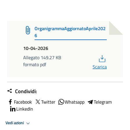
OrganigrammaAggiornatoAprile202
6
10-04-2026
PDF
Allegato 149.27 KB
formato pdf
Scarica
Condividi:
Facebook
Twitter
Whatsapp
Telegram
LinkedIn
Vedi azioni