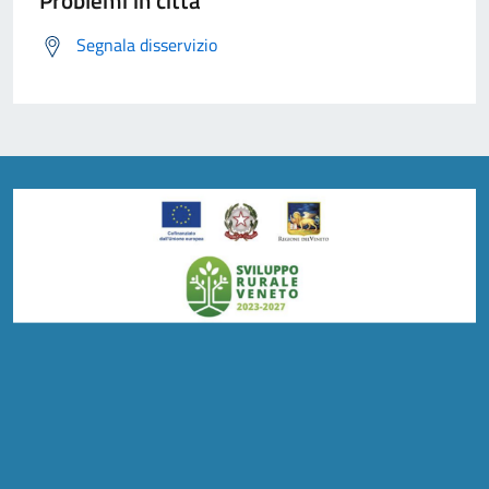
Problemi in città
Segnala disservizio