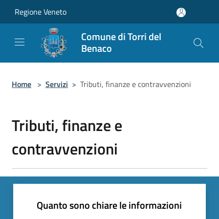
Salta al contenuto principale
Regione Veneto
Comune di Torri del
Benaco
Home
>
Servizi
>
Tributi, finanze e contravvenzioni
Tributi, finanze e
contravvenzioni
Quanto sono chiare le informazioni