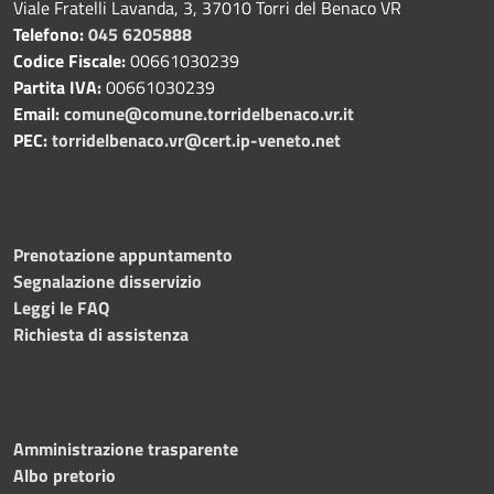
Viale Fratelli Lavanda, 3, 37010 Torri del Benaco VR
Telefono:
045 6205888
Codice Fiscale:
00661030239
Partita IVA:
00661030239
Email:
comune@comune.torridelbenaco.vr.it
PEC:
torridelbenaco.vr@cert.ip-veneto.net
Prenotazione appuntamento
Segnalazione disservizio
Leggi le FAQ
Richiesta di assistenza
Amministrazione trasparente
Albo pretorio