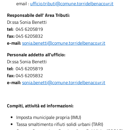
email :
ufficio.tributi@comune.torridelbenaco.vr.it
Responsabile dell' Area Tributi:
Dr.ssa Sonia Benetti
tel:
045 6205819
fax:
045 6205832
e-mail:
sonia.benetti@comune.torridelbenaco.vr.it
Personale addetto all'ufficio:
Dr.ssa Sonia Benetti
tel:
045 6205819
fax:
045 6205832
e-mail:
sonia.benetti@comune.torridelbenaco.vr.it
Compiti, attività ed informazioni:
Imposta municipale propria (IMU)
Tassa smaltimento rifiuti solidi urbani (TARI)