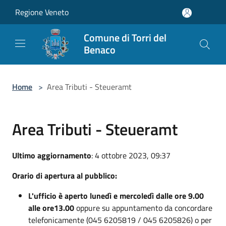
Salta al contenuto principale
Regione Veneto
Comune di Torri del
Benaco
Home
>
Area Tributi - Steueramt
Area Tributi - Steueramt
Ultimo aggiornamento
: 4 ottobre 2023, 09:37
Orario di apertura al pubblico:
L'ufficio è aperto lunedì e mercoledì dalle ore 9.00
alle ore13.00
oppure su appuntamento da concordare
telefonicamente (045 6205819 / 045 6205826) o per