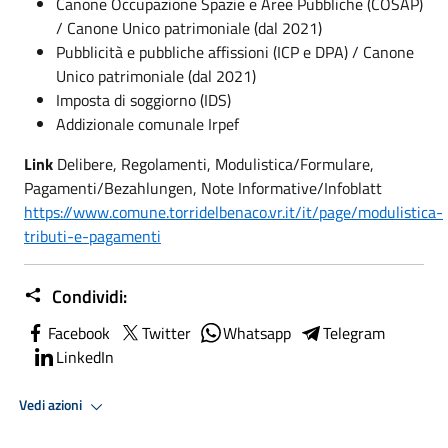
Canone Occupazione Spazie e Aree Pubbliche (COSAP)
/ Canone Unico patrimoniale (dal 2021)
Pubblicità e pubbliche affissioni (ICP e DPA) / Canone
Unico patrimoniale (dal 2021)
Imposta di soggiorno (IDS)
Addizionale comunale Irpef
Link
Delibere, Regolamenti, Modulistica/Formulare,
Pagamenti/Bezahlungen, Note Informative/Infoblatt
https://www.comune.torridelbenaco.vr.it/it/page/modulistica-
tributi-e-pagamenti
Condividi:
Facebook
Twitter
Whatsapp
Telegram
LinkedIn
Vedi azioni