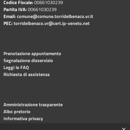
Codice Fiscale:
00661030239
Partita IVA:
00661030239
Email:
comune@comune.torridelbenaco.vr.it
PEC:
torridelbenaco.vr@cert.ip-veneto.net
Prenotazione appuntamento
Segnalazione disservizio
Leggi le FAQ
Richiesta di assistenza
Amministrazione trasparente
Albo pretorio
Informativa privacy
Note legali
×