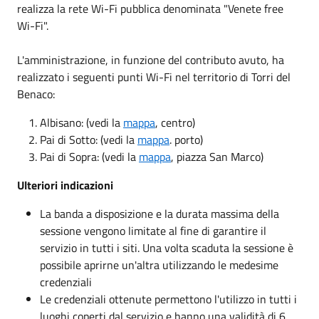
realizza la rete Wi-Fi pubblica denominata "Venete free
Wi-Fi".
L'amministrazione, in funzione del contributo avuto, ha
realizzato i seguenti punti Wi-Fi nel territorio di Torri del
Benaco:
Albisano: (vedi la
mappa
, centro)
Pai di Sotto: (vedi la
mappa
. porto)
Pai di Sopra: (vedi la
mappa
, piazza San Marco)
Ulteriori indicazioni
La banda a disposizione e la durata massima della
sessione vengono limitate al fine di garantire il
servizio in tutti i siti. Una volta scaduta la sessione è
possibile aprirne un'altra utilizzando le medesime
credenziali
Le credenziali ottenute permettono l'utilizzo in tutti i
luoghi coperti dal servizio e hanno una validità di 6