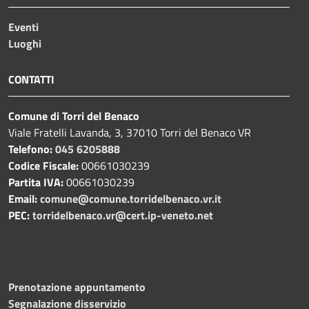
Eventi
Luoghi
CONTATTI
Comune di Torri del Benaco
Viale Fratelli Lavanda, 3, 37010 Torri del Benaco VR
Telefono:
045 6205888
Codice Fiscale:
00661030239
Partita IVA:
00661030239
Email:
comune@comune.torridelbenaco.vr.it
PEC:
torridelbenaco.vr@cert.ip-veneto.net
Prenotazione appuntamento
Segnalazione disservizio