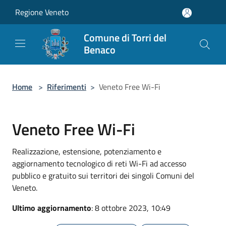
Salta al contenuto principale
Regione Veneto
Comune di Torri del
Benaco
Home
>
Riferimenti
>
Veneto Free Wi-Fi
Veneto Free Wi-Fi
Realizzazione, estensione, potenziamento e
aggiornamento tecnologico di reti Wi-Fi ad accesso
pubblico e gratuito sui territori dei singoli Comuni del
Veneto.
Ultimo aggiornamento
: 8 ottobre 2023, 10:49