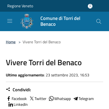
Salta al contenuto principale
Regione Veneto
Comune di Torri del
Benaco
Home
>
Vivere Torri del Benaco
Vivere Torri del Benaco
Ultimo aggiornamento
: 23 settembre 2023, 16:53
Condividi:
Facebook
Twitter
Whatsapp
Telegram
LinkedIn