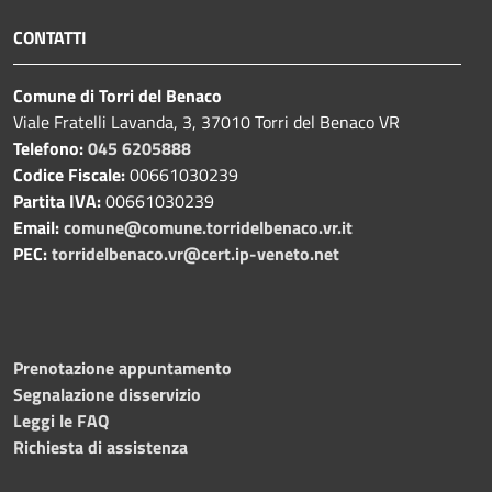
CONTATTI
Comune di Torri del Benaco
Viale Fratelli Lavanda, 3, 37010 Torri del Benaco VR
Telefono:
045 6205888
Codice Fiscale:
00661030239
Partita IVA:
00661030239
Email:
comune@comune.torridelbenaco.vr.it
PEC:
torridelbenaco.vr@cert.ip-veneto.net
Prenotazione appuntamento
Segnalazione disservizio
Leggi le FAQ
Richiesta di assistenza