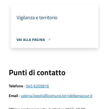
Vigilanza e territorio
VAI ALLA PAGINA
Punti di contatto
Telefono
:
045 6205816
Email
:
valeria.lippolis@comune.torridelbenaco.vr.it