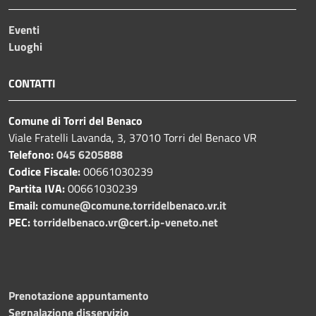
Eventi
Luoghi
CONTATTI
Comune di Torri del Benaco
Viale Fratelli Lavanda, 3, 37010 Torri del Benaco VR
Telefono:
045 6205888
Codice Fiscale:
00661030239
Partita IVA:
00661030239
Email:
comune@comune.torridelbenaco.vr.it
PEC:
torridelbenaco.vr@cert.ip-veneto.net
Prenotazione appuntamento
Segnalazione disservizio