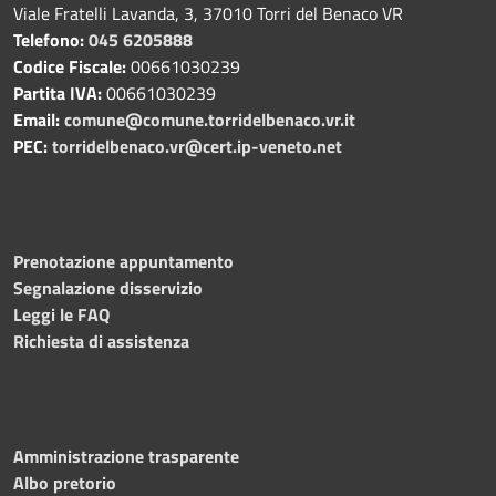
Viale Fratelli Lavanda, 3, 37010 Torri del Benaco VR
Telefono:
045 6205888
Codice Fiscale:
00661030239
Partita IVA:
00661030239
Email:
comune@comune.torridelbenaco.vr.it
PEC:
torridelbenaco.vr@cert.ip-veneto.net
Prenotazione appuntamento
Segnalazione disservizio
Leggi le FAQ
Richiesta di assistenza
Amministrazione trasparente
Albo pretorio