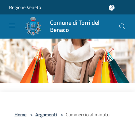
Salta al contenuto principale
Regione Veneto
Comune di Torri del
Benaco
Home
>
Argomenti
>
Commercio al minuto