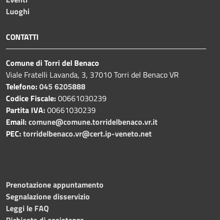
Luoghi
CONTATTI
Comune di Torri del Benaco
Viale Fratelli Lavanda, 3, 37010 Torri del Benaco VR
Telefono:
045 6205888
Codice Fiscale:
00661030239
Partita IVA:
00661030239
Email:
comune@comune.torridelbenaco.vr.it
PEC:
torridelbenaco.vr@cert.ip-veneto.net
Prenotazione appuntamento
Segnalazione disservizio
Leggi le FAQ