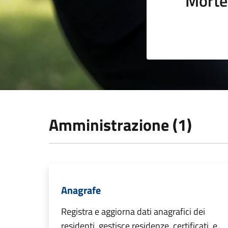
Morte
Amministrazione (1)
Anagrafe
Registra e aggiorna dati anagrafici dei
residenti, gestisce residenze, certificati, e