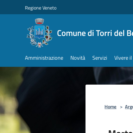
Salta al contenuto principale
Regione Veneto
Comune di Torri del 
Amministrazione
Novità
Servizi
Vivere 
Home
>
Arg