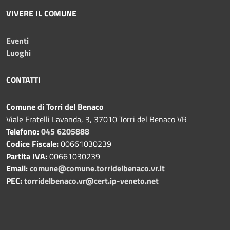
VIVERE IL COMUNE
Eventi
Luoghi
CONTATTI
Comune di Torri del Benaco
Viale Fratelli Lavanda, 3, 37010 Torri del Benaco VR
Telefono:
045 6205888
Codice Fiscale:
00661030239
Partita IVA:
00661030239
Email:
comune@comune.torridelbenaco.vr.it
PEC:
torridelbenaco.vr@cert.ip-veneto.net