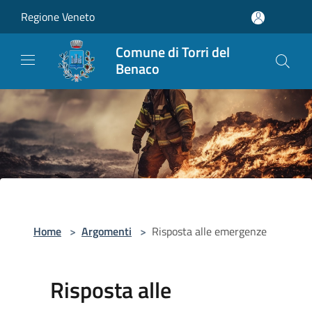
Salta al contenuto principale
Regione Veneto
Comune di Torri del
Benaco
Home
>
Argomenti
>
Risposta alle emergenze
Risposta alle