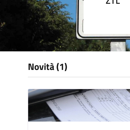
ZTL
Novità (1)