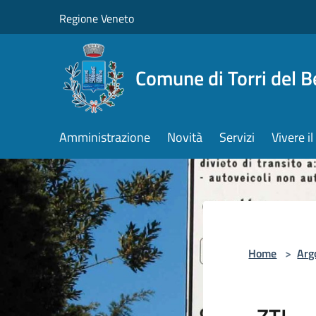
Salta al contenuto principale
Regione Veneto
Comune di Torri del 
Amministrazione
Novità
Servizi
Vivere 
Home
>
Arg