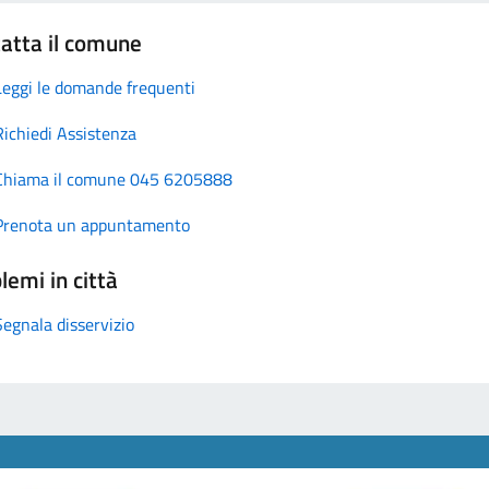
atta il comune
Leggi le domande frequenti
Richiedi Assistenza
Chiama il comune 045 6205888
Prenota un appuntamento
lemi in città
Segnala disservizio