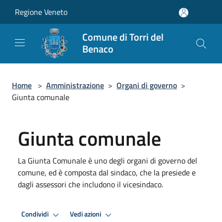
Salta al contenuto principale
Regione Veneto
Comune di Torri del
Benaco
Home
>
Amministrazione
>
Organi di governo
>
Giunta comunale
Giunta comunale
La Giunta Comunale è uno degli organi di governo del
comune, ed è composta dal sindaco, che la presiede e
dagli assessori che includono il vicesindaco.
Condividi
Vedi azioni