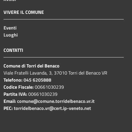
VIVERE IL COMUNE
Eventi
Luoghi
CONTATTI
Comune di Torri del Benaco
Viale Fratelli Lavanda, 3, 37010 Torri del Benaco VR
Telefono:
045 6205888
Codice Fiscale:
00661030239
Partita IVA:
00661030239
Email:
comune@comune.torridelbenaco.vr.it
PEC:
torridelbenaco.vr@cert.ip-veneto.net