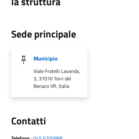
la struttura
Sede principale
Municipio
Viale Fratelli Lavanda,
3, 37010 Torri del
Benaco VR, Italia
Utili
Contatti
Telefono
:
045 6205888