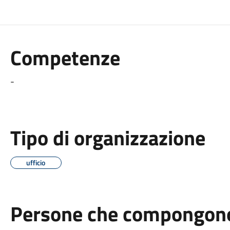
Competenze
-
Tipo di organizzazione
ufficio
Persone che compongono 