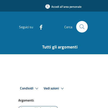
Accedi all'area personale
Seguici su
Cerca
Tutti gli argomenti
Condividi
Vedi azioni
Argomenti: