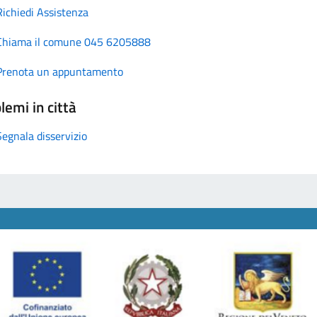
Richiedi Assistenza
Chiama il comune 045 6205888
Prenota un appuntamento
lemi in città
Segnala disservizio