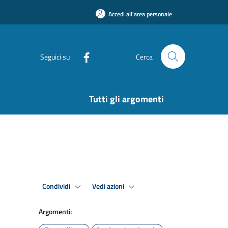
Accedi all'area personale
Seguici su
Cerca
Tutti gli argomenti
Condividi
Vedi azioni
Argomenti: