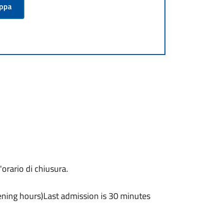
appa
'orario di chiusura.
ning hours)Last admission is 30 minutes