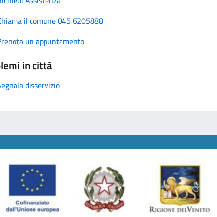
Richiedi Assistenza
Chiama il comune 045 6205888
Prenota un appuntamento
lemi in città
Segnala disservizio