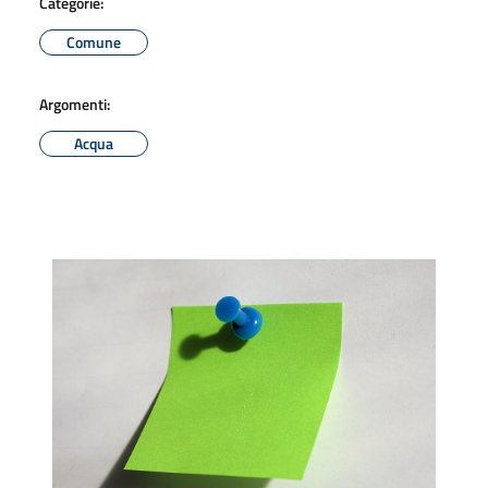
Categorie:
Comune
Argomenti:
Acqua