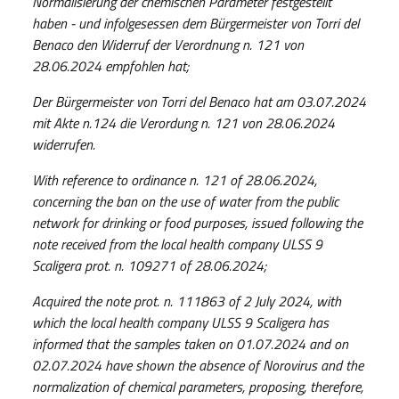
Normalisierung der chemischen Parameter festgestellt
haben - und infolgesessen dem Bürgermeister von Torri del
Benaco den Widerruf der Verordnung n. 121 von
28.06.2024 empfohlen hat;
Der Bürgermeister von Torri del Benaco hat am 03.07.2024
mit Akte n.124 die Verordung n. 121 von 28.06.2024
widerrufen.
With reference to ordinance n. 121 of 28.06.2024,
concerning the ban on the use of water from the public
network for drinking or food purposes, issued following the
note received from the local health company ULSS 9
Scaligera prot. n. 109271 of 28.06.2024;
Acquired the note prot. n. 111863 of 2 July 2024, with
which the local health company ULSS 9 Scaligera has
informed that the samples taken on 01.07.2024 and on
02.07.2024 have shown the absence of Norovirus and the
normalization of chemical parameters, proposing, therefore,