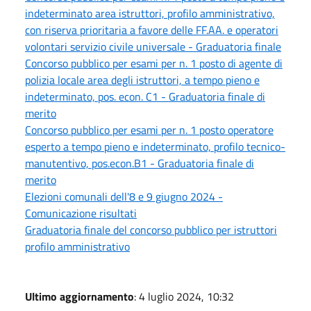
indeterminato area istruttori, profilo amministrativo,
con riserva prioritaria a favore delle FF.AA. e operatori
volontari servizio civile universale - Graduatoria finale
Concorso pubblico per esami per n. 1 posto di agente di
polizia locale area degli istruttori, a tempo pieno e
indeterminato, pos. econ. C1 - Graduatoria finale di
merito
Concorso pubblico per esami per n. 1 posto operatore
esperto a tempo pieno e indeterminato, profilo tecnico-
manutentivo, pos.econ.B1 - Graduatoria finale di
merito
Elezioni comunali dell'8 e 9 giugno 2024 -
Comunicazione risultati
Graduatoria finale del concorso pubblico per istruttori
profilo amministrativo
Ultimo aggiornamento
: 4 luglio 2024, 10:32