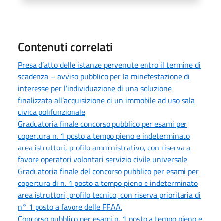
Contenuti correlati
Presa d’atto delle istanze pervenute entro il termine di
scadenza – avviso pubblico per la minefestazione di
interesse per l’individuazione di una soluzione
finalizzata all’acquisizione di un immobile ad uso sala
civica polifunzionale
Graduatoria finale concorso pubblico per esami per
copertura n. 1 posto a tempo pieno e indeterminato
area istruttori, profilo amministrativo, con riserva a
favore operatori volontari servizio civile universale
Graduatoria finale del concorso pubblico per esami per
copertura di n. 1 posto a tempo pieno e indeterminato
area istruttori, profilo tecnico, con riserva prioritaria di
n° 1 posto a favore delle FF.AA.
Concorso pubblico per esami n. 1 posto a tempo pieno e