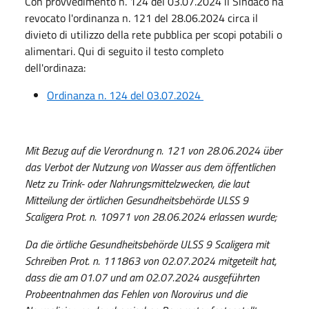
Con provvedimento n. 124 del 03.07.2024 il Sindaco ha
revocato l'ordinanza n. 121 del 28.06.2024 circa il
divieto di utilizzo della rete pubblica per scopi potabili o
alimentari. Qui di seguito il testo completo
dell'ordinaza:
Ordinanza n. 124 del 03.07.2024
Mit Bezug auf die Verordnung n. 121 von 28.06.2024 über
das Verbot der Nutzung von Wasser aus dem öffentlichen
Netz zu Trink- oder Nahrungsmittelzwecken, die laut
Mitteilung der örtlichen Gesundheitsbehörde ULSS 9
Scaligera Prot. n. 10971 von 28.06.2024 erlassen wurde;
Da die örtliche Gesundheitsbehörde ULSS 9 Scaligera mit
Schreiben Prot. n. 111863 von 02.07.2024 mitgeteilt hat,
dass die am 01.07 und am 02.07.2024 ausgeführten
Probeentnahmen das Fehlen von Norovirus und die