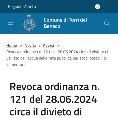
Salta al contenuto principale
Regione Veneto
Comune di Torri del
Benaco
Home
>
Novità
>
Avvisi
>
Revoca ordinanza n. 121 del 28.06.2024 circa il divieto di
utilizzo dell'acqua della rete pubblica per scopi potabili o
alimentari
Revoca ordinanza n.
121 del 28.06.2024
circa il divieto di