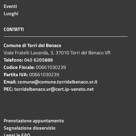
Eventi
Luoghi
CONTATTI
Comune di Torri del Benaco
Viale Fratelli Lavanda, 3, 37010 Torri del Benaco VR
Telefono:
045 6205888
Codice Fiscale:
00661030239
Partita IVA:
00661030239
Email:
comune@comune.torridelbenaco.vr.it
PEC:
torridelbenaco.vr@cert.ip-veneto.net
Prenotazione appuntamento
Segnalazione disservizio
Leggi le FAQ