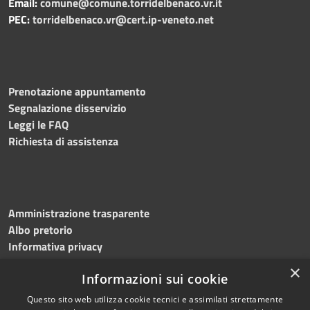
Email:
comune@comune.torridelbenaco.vr.it
PEC:
torridelbenaco.vr@cert.ip-veneto.net
Prenotazione appuntamento
Segnalazione disservizio
Leggi le FAQ
Richiesta di assistenza
Amministrazione trasparente
Albo pretorio
Informativa privacy
Note legali
×
Informazioni sui cookie
Dichiarazione di accessibilità
Questo sito web utilizza cookie tecnici e assimilati strettamente