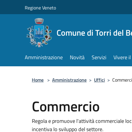
Salta al contenuto principale
Regione Veneto
Comune di Torri del 
Amministrazione
Novità
Servizi
Vivere 
Home
>
Amministrazione
>
Uffici
>
Commerc
Commercio
Regola e promuove l'attività commerciale loc
incentiva lo sviluppo del settore.