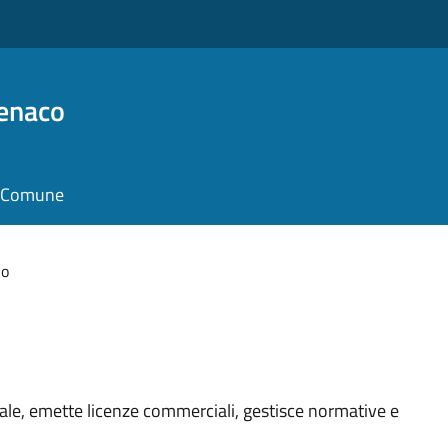
Benaco
il Comune
io
ale, emette licenze commerciali, gestisce normative e