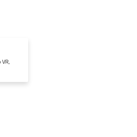
o VR,