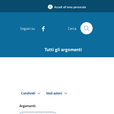
Accedi all'area personale
Seguici su
Cerca
Tutti gli argomenti
Condividi
Vedi azioni
Argomenti: