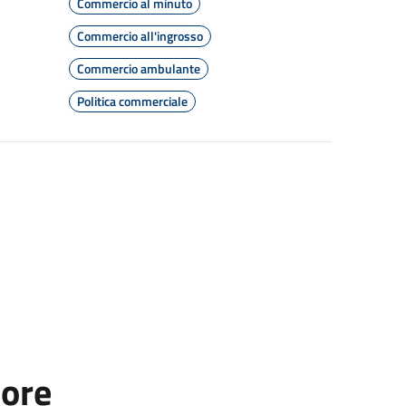
Commercio al minuto
Commercio all'ingrosso
Commercio ambulante
Politica commerciale
tore