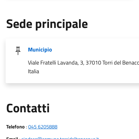
Sede principale
Municipio
Viale Fratelli Lavanda, 3, 37010 Torri del Benac
Italia
Utili
Contatti
Telefono
:
045 6205888