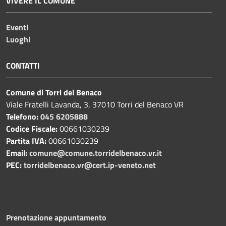
VIVERE IL COMUNE
Eventi
Luoghi
CONTATTI
Comune di Torri del Benaco
Viale Fratelli Lavanda, 3, 37010 Torri del Benaco VR
Telefono:
045 6205888
Codice Fiscale:
00661030239
Partita IVA:
00661030239
Email:
comune@comune.torridelbenaco.vr.it
PEC:
torridelbenaco.vr@cert.ip-veneto.net
Prenotazione appuntamento