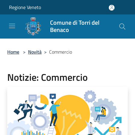
Salta al contenuto principale
Regione Veneto
Comune di Torri del
Benaco
Home
>
Novità
>
Commercio
Notizie: Commercio