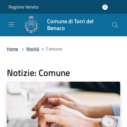
Salta al contenuto principale
Regione Veneto
Comune di Torri del
Benaco
Home
>
Novità
>
Comune
Notizie: Comune