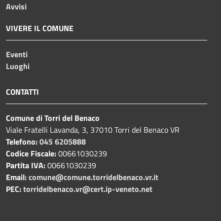
Avvisi
VIVERE IL COMUNE
Eventi
Luoghi
CONTATTI
Comune di Torri del Benaco
Viale Fratelli Lavanda, 3, 37010 Torri del Benaco VR
Telefono:
045 6205888
Codice Fiscale:
00661030239
Partita IVA:
00661030239
Email:
comune@comune.torridelbenaco.vr.it
PEC:
torridelbenaco.vr@cert.ip-veneto.net