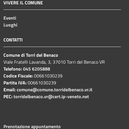
VIVERE IL COMUNE
Eventi
Luoghi
CONTATTI
Comune di Torri del Benaco
Viale Fratelli Lavanda, 3, 37010 Torri del Benaco VR
Telefono:
045 6205888
Codice Fiscale:
00661030239
Partita IVA:
00661030239
Email:
comune@comune.torridelbenaco.vr.it
PEC:
torridelbenaco.vr@cert.ip-veneto.net
Prenotazione appuntamento